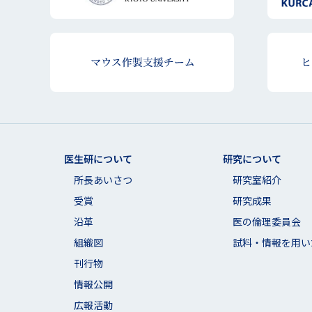
医生研について
研究について
所長あいさつ
研究室紹介
受賞
研究成果
沿革
医の倫理委員会
組織図
試料・情報を用い
刊行物
情報公開
広報活動