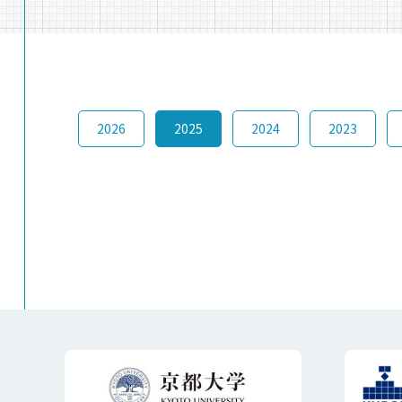
2026
2025
2024
2023