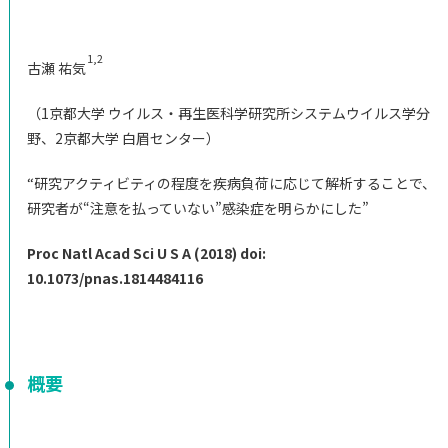
ご支援のお願い
アクセス
1,2
古瀬 祐気
（1京都大学 ウイルス・再生医科学研究所システムウイルス学分
野、2京都大学 白眉センター）
“
研究アクティビティの程度を疾病負荷に応じて解析することで、
研究者が“注意を払っていない”感染症を明らかにした”
Proc Natl Acad Sci U S A (2018) doi:
10.1073/pnas.1814484116
概要