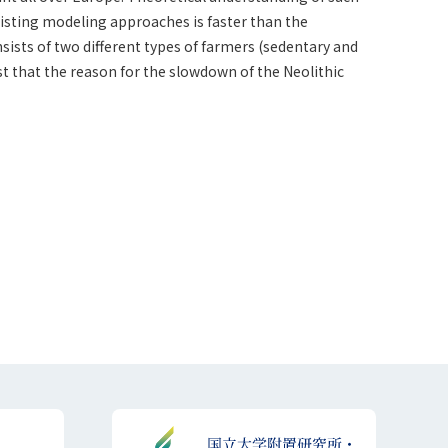
sting modeling approaches is faster than the
ists of two different types of farmers (sedentary and
t that the reason for the slowdown of the Neolithic