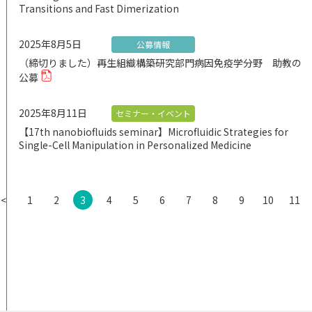
Transitions and Fast Dimerization
2025年8月5日
公募情報
（締切りました）再生組織構築研究部門病因免疫学分野 助教の
公募
2025年8月11日
セミナー・イベント
【17th nanobiofluids seminar】Microfluidic Strategies for
Single-Cell Manipulation in Personalized Medicine
<
1
2
3
4
5
6
7
8
9
10
11