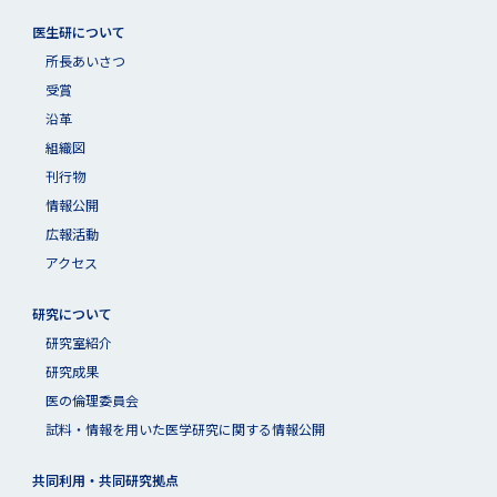
医生研について
所長あいさつ
受賞
沿革
組織図
刊行物
情報公開
広報活動
アクセス
研究について
研究室紹介
研究成果
医の倫理委員会
試料・情報を用いた医学研究に関する情報公開
共同利用・共同研究拠点