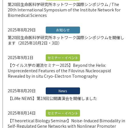
第20回生命医科学研究所ネットワーク国際シンポジウム / The
20th International Symposium of the Institute Network for
Biomedical Sciences
2025年8月29日
お知らせ
第20回生命医科学研究所ネットワーク国際シンポジウムを開催し
ます（2025年10月2日・3日）
2025年9月1日
セミナー・イベント
【ウイルス学の潮流セミナー2025】Beyond the Helix:
Unprecedented Features of the Filovirus Nucleocapsid
Revealed by in situ Cryo-Electron Tomography
2025年8月20日
News
【LiMe NEWS】第19回公開講演会を開催しました
2025年8月14日
セミナー・イベント
【Theoretical Biology Seminar】Noise-Induced Bimodality in
Self-Regulated Gene Networks with Nonlinear Promoter