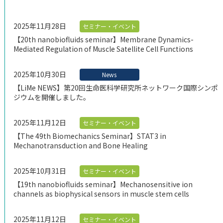
2025年11月28日
ご支援のお願い
セミナー・イベント
アクセス
【20th nanobiofluids seminar】Membrane Dynamics-
Mediated Regulation of Muscle Satellite Cell Functions
2025年10月30日
News
【LiMe NEWS】第20回生命医科学研究所ネットワーク国際シンポ
ジウムを開催しました。
2025年11月12日
セミナー・イベント
【The 49th Biomechanics Seminar】STAT3 in
Mechanotransduction and Bone Healing
2025年10月31日
セミナー・イベント
【19th nanobiofluids seminar】Mechanosensitive ion
channels as biophysical sensors in muscle stem cells
2025年11月12日
セミナー・イベント