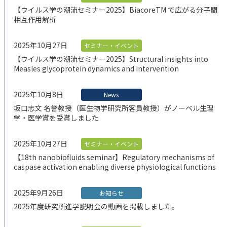
【ウイルス学の潮流セミナー2025】BiacoreTM で広がる分⼦間
相互作⽤解析
2025年10月27日
セミナー・イベント
【ウイルス学の潮流セミナー2025】Structural insights into
Measles glycoprotein dynamics and intervention
2025年10月8日
News
坂口志文 名誉教授（医生物学研究所客員教授）がノーベル生理
学・医学賞を受賞しました
2025年10月27日
セミナー・イベント
【18th nanobiofluids seminar】Regulatory mechanisms of
caspase activation enabling diverse physiological functions
2025年9月26日
お知らせ
2025年度研究所進学説明会の動画を掲載しました。