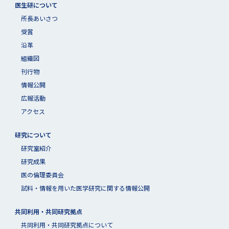
医生研について
所長あいさつ
受賞
沿革
組織図
刊行物
情報公開
広報活動
アクセス
研究について
研究室紹介
研究成果
医の倫理委員会
試料・情報を用いた医学研究に関する情報公開
共同利用・共同研究拠点
共同利⽤・共同研究拠点について