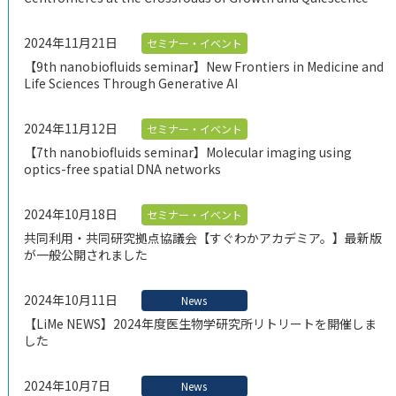
2024年11月21日
セミナー・イベント
【9th nanobiofluids seminar】New Frontiers in Medicine and
Life Sciences Through Generative AI
2024年11月12日
セミナー・イベント
【7th nanobiofluids seminar】Molecular imaging using
optics-free spatial DNA networks
2024年10月18日
セミナー・イベント
共同利用・共同研究拠点協議会【すぐわかアカデミア。】最新版
が一般公開されました
2024年10月11日
News
【LiMe NEWS】2024年度医生物学研究所リトリートを開催しま
した
2024年10月7日
News