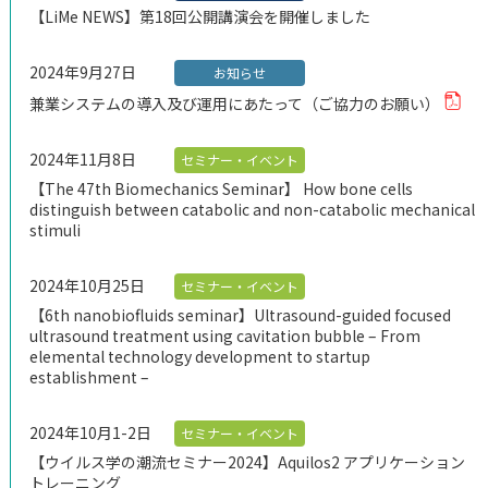
【LiMe NEWS】第18回公開講演会を開催しました
2024年9月27日
お知らせ
兼業システムの導入及び運用にあたって（ご協力のお願い）
2024年11月8日
セミナー・イベント
【The 47th Biomechanics Seminar】 How bone cells
distinguish between catabolic and non-catabolic mechanical
stimuli
2024年10月25日
セミナー・イベント
【6th nanobiofluids seminar】Ultrasound-guided focused
ultrasound treatment using cavitation bubble – From
elemental technology development to startup
establishment –
2024年10月1-2日
セミナー・イベント
【ウイルス学の潮流セミナー2024】Aquilos2 アプリケーション
トレーニング