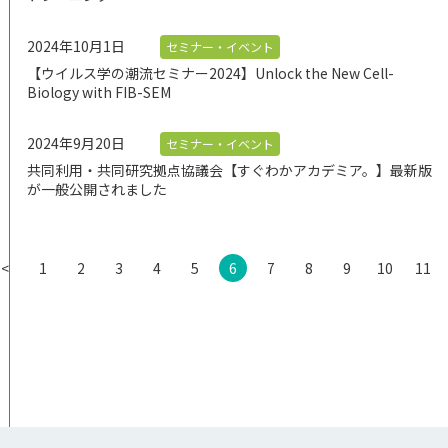
2024年10月1日
セミナー・イベント
【ウイルス学の潮流セミナー2024】Unlock the New Cell-
Biology with FIB-SEM
2024年9月20日
セミナー・イベント
共同利用・共同研究拠点協議会【すぐわかアカデミア。】最新版
が一般公開されました
<
1
2
3
4
5
6
7
8
9
10
11