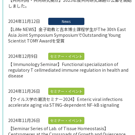
【共同利用・共同研究拠点】2025年度共同研究課題の公募を開始
しました。
2024年11月12日
News
【LiMe NEWS】金子助教と吉本博士課程学生がThe 30th East
Asia Joint Symposium SymposiumでOutstanding Young
Scientist TOMY Awardを受賞
2024年12月9日
セミナー・イベント
【 Immunology Seminar】Functional specialization of
regulatory T cellmediated immune regulation in health and
disease
2024年11月26日
セミナー・イベント
【ウイルス学の潮流セミナー2024】Enteric viral infections
accelerate aging via STING-dependent NF-kB signaling
2024年11月26日
セミナー・イベント
【Seminar Series of Lab. of Tissue Homeostasis】
Centromeres at the Crossroads of Growth and Quiescence