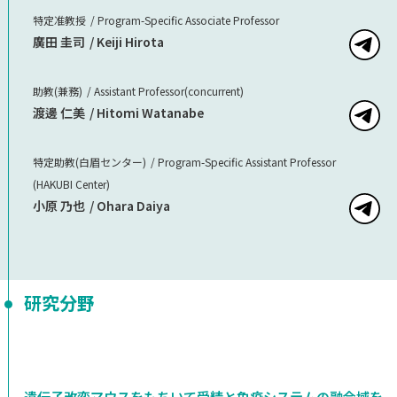
特定准教授
Program-Specific Associate Professor
廣田 圭司
Keiji Hirota
助教(兼務)
Assistant Professor(concurrent)
渡邊 仁美
Hitomi Watanabe
特定助教(白眉センター)
Program-Specific Assistant Professor
(HAKUBI Center)
小原 乃也
Ohara Daiya
研究分野
遺伝子改変マウスをもちいて受精と免疫システムの融合域を