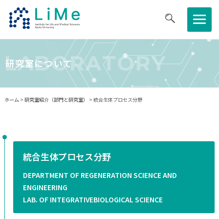
医生研について
LABORATORY
研究室について
研究について
ホーム
>
研究室紹介（部門と研究室）
> 統合生体プロセス分野
共同利⽤・共同研究拠点
教育・キャリア
統合生体プロセス分野
ニュース・イベント
DEPARTMENT OF REGENERATION SCIENCE AND
ENGINEERING
LAB. OF INTEGRATIVEBIOLOGICAL SCIENCE
採用情報