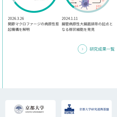
2026.3.26
2024.1.11
関節マクロファージの病原性惹
腸管病原性大腸菌排除の起点と
起機構を解明
なる樹状細胞を発見
研究成果一覧