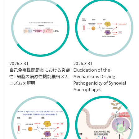
2026.3.31
2026.3.31
自己免疫性関節炎における炎症
Elucidation of the
性T細胞の病原性機能獲得メカ
Mechanisms Driving
ニズムを解明
Pathogenicity of Synovial
Macrophages