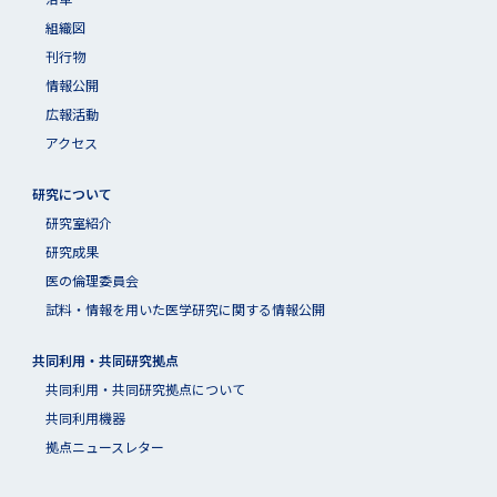
組織図
刊行物
情報公開
広報活動
アクセス
研究について
研究室紹介
研究成果
医の倫理委員会
試料・情報を用いた医学研究に関する情報公開
共同利用・共同研究拠点
共同利⽤・共同研究拠点について
共同利用機器
拠点ニュースレター