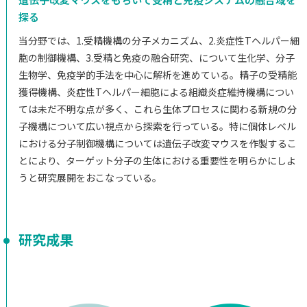
探る
当分野では、1.受精機構の分子メカニズム、2.炎症性Tヘルパー細
胞の制御機構、3.受精と免疫の融合研究、について生化学、分子
生物学、免疫学的手法を中心に解析を進めている。精子の受精能
獲得機構、炎症性Tヘルパー細胞による組織炎症維持機構につい
ては未だ不明な点が多く、これら生体プロセスに関わる新規の分
子機構について広い視点から探索を行っている。特に個体レベル
における分子制御機構については遺伝子改変マウスを作製するこ
とにより、ターゲット分子の生体における重要性を明らかにしよ
うと研究展開をおこなっている。
研究成果