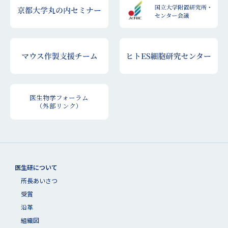
医生物学フォーラム
（外部リンク）
医生研について
所長あいさつ
受賞
沿革
組織図