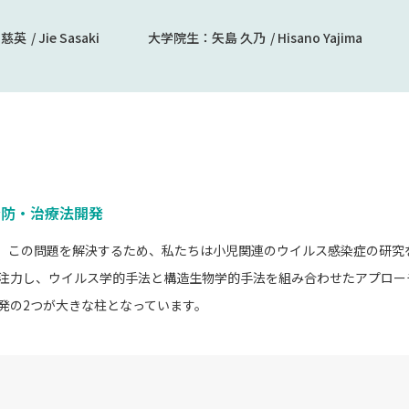
 慈英
Jie Sasaki
大学院生：
矢島 久乃
Hisano Yajima
予防・治療法開発
。この問題を解決するため、私たちは小児関連のウイルス感染症の研究
注力し、ウイルス学的手法と構造生物学的手法を組み合わせたアプロー
発の2つが大きな柱となっています。