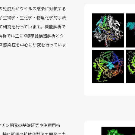
の免疫系がウイルス感染に対抗する
子生物学・生化学・物理化学的手法
て研究を行っています。機能解析で
解析では主にX線結晶構造解析とク
ス感染症を中心に研究を行っていま
クチン開発の基礎研究や治療用抗
。特に新規の抗体作製法の開発に力