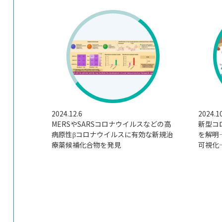
2024.12.6
2024.1
MERSやSARSコロナウイルスなどの高
新型コ
病原性βコロナウイルスに有効な新規治
を解明
療薬候補化合物を発見
可視化