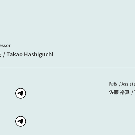
essor
生
Takao Hashiguchi
助教
Assist
佐藤 裕真