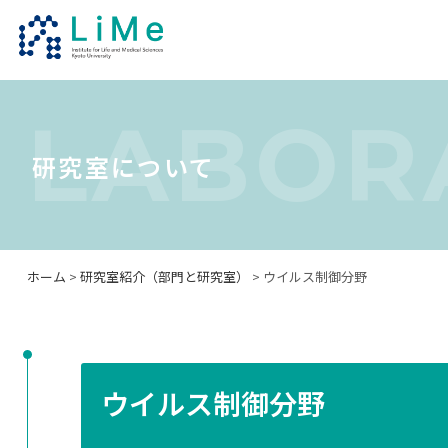
LABOR
研究室について
ホーム
>
研究室紹介（部門と研究室）
> ウイルス制御分野
ウイルス制御分野