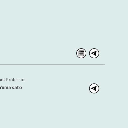
ant Professor
Yuma sato