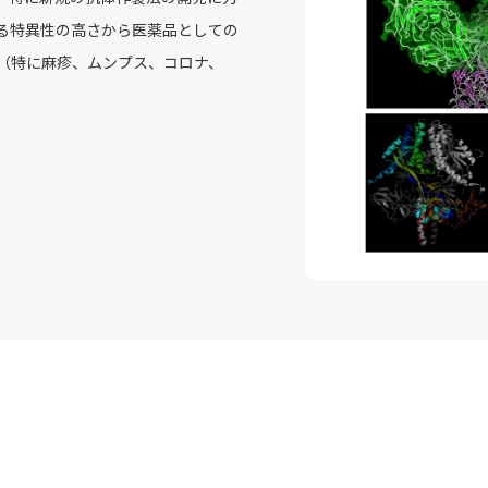
る特異性の高さから医薬品としての
症（特に麻疹、ムンプス、コロナ、