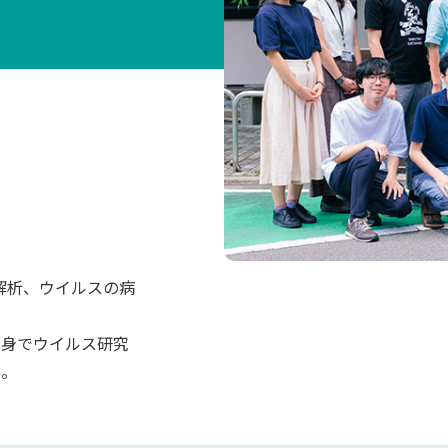
解析、ウイルスの病
出身でウイルス研究
い。