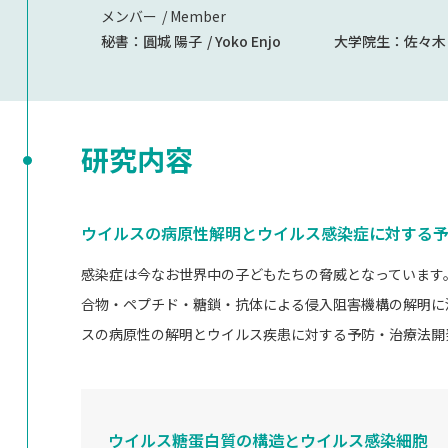
メンバー
Member
秘書：
圓城 陽子
Yoko Enjo
大学院生：
佐々木
研究内容
ウイルスの病原性解明とウイルス感染症に対する
感染症は今なお世界中の子どもたちの脅威となっています
合物・ペプチド・糖鎖・抗体による侵入阻害機構の解明に
スの病原性の解明とウイルス疾患に対する予防・治療法開
ウイルス糖蛋白質の構造とウイルス感染細胞