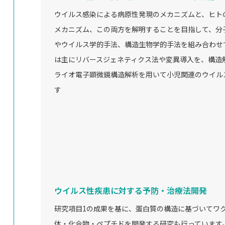
ウイルス感染による病原性発現のメカニズムと、ヒト
メカニズム、この両方を解明することを目指して、分
やウイルス学的手法、構造生物学的手法を組み合わせ
は主にリバースジェネティクス法や変異導入を、構造
ライオ電子顕微鏡構造解析を用いて小児関連のウイル
す
ウイルス性疾患に対する予防・治療法開発
研究項目1の成果を基に、蛋白質の構造に基づいてワ
体・化合物・ペプチドを開発する研究も行っています